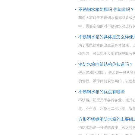
不锈钢水箱防腐吗 你知道吗？
我们大家对于不锈钢水箱都或多或
中，需要定期的对不锈钢水箱进行
不锈钢水箱的具体是怎么样使
为了居民饮水的卫生及身体健康，
蚀性强，可以完全反射在阳光吸收
消防水箱内部结构你知道吗？
进水管和浮球阀： 进水管一般从
的管径。浮球阀前安装阀门，以便
不锈钢水箱的优点有哪些
不锈钢广泛应用于各行各业，尤其
震、不生苔、水质不二次污染、安
方形不锈钢消防水箱的主要组
消防水箱是一种消防设施，灭火救