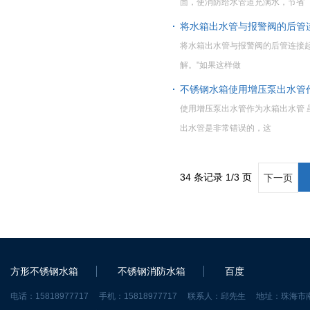
面，使消防给水管道充满水，节省
将水箱出水管与报警阀的后管
将水箱出水管与报警阀的后管连接
解。"如果这样做
不锈钢水箱使用增压泵出水管
使用增压泵出水管作为水箱出水管
出水管是非常错误的，这
34 条记录 1/3 页
下一页
方形不锈钢水箱
不锈钢消防水箱
百度
电话：15818977717 手机：15818977717 联系人：邱先生 地址：珠