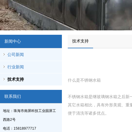
技术支持
新闻中心
公司新闻
行业新闻
技术支持
什么是不锈钢水箱
联系我们
不锈钢水箱是继玻璃钢水箱之后新一
其它水箱相比，具有外形美观、重
地址：珠海市南屏科技工业园屏工
便于清洗等诸多优点。
西路2号
电话：15818977717