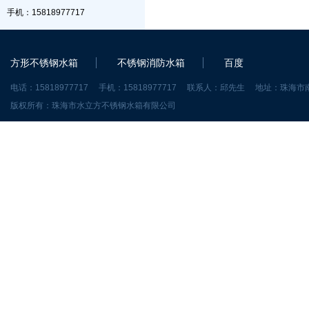
手机：15818977717
方形不锈钢水箱
不锈钢消防水箱
百度
电话：15818977717 手机：15818977717 联系人：邱先生 地址：珠
版权所有：珠海市水立方不锈钢水箱有限公司