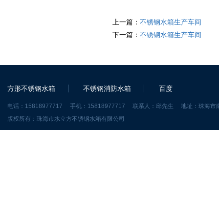
上一篇：
不锈钢水箱生产车间
下一篇：
不锈钢水箱生产车间
方形不锈钢水箱
不锈钢消防水箱
百度
电话：15818977717 手机：15818977717 联系人：邱先生 地址：珠
版权所有：珠海市水立方不锈钢水箱有限公司