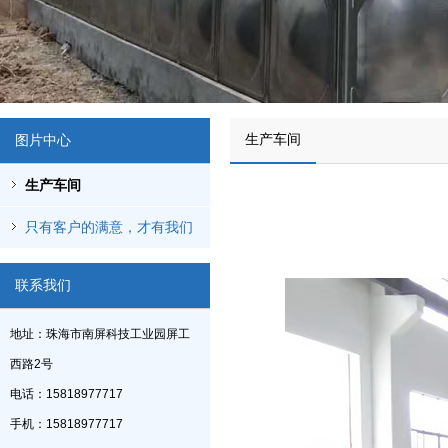
生产车间
图片中心
生产车间
只有客户的满意，才有我们
的发展 全国服务热线：
联系我们
15818977717
地址：珠海市南屏科技工业园屏工
西路2号
电话：15818977717
手机：15818977717