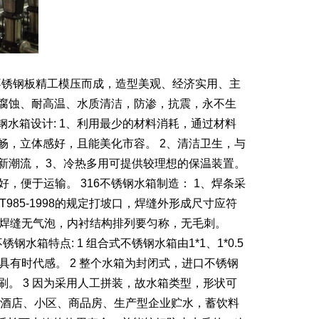
6不锈钢板精工模压而成，造型美观、经济实用、主
腐蚀、耐高温、水质清洁，防渗，抗震，永不生
钢水箱设计: 1、利用最少的材料消耗，通过材料
畅，立体感好，且能美化市容。 2、清洁卫生，与
新潮流， 3、冷热多用可提供较理想的保温装置。
，便于运输。 316不锈钢水箱制造： 1、焊条采
T985-1998的规定打坡口，焊缝外形成尺寸应符
裂纹、焊缝无气泡，内衬结构排列要匀称，无毛刺。
箱特点: 1 组合式不锈钢水箱由1*1、1*0.5
，具有时代感。 2 整个水箱为封闭式，进口不锈钢
。 3 因为采用人工拼装，故水箱类型，形状可
用于酒店、小区、商品房、生产型企业贮水，蓄饮料