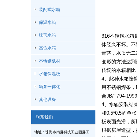
装配式水箱
保温水箱
球形水箱
316不锈钢水
体经久不坏。不
高位水箱
青苔，水质无二
不锈钢板材
变形的方法达到
传统的水箱相比
水箱保温板
4、此种水箱按规
箱泵一体化
用不锈钢焊条，E
合JB/T794
其他设备
4、水箱安装结束
和0.5*0.5
联系我们
板表面光滑，所
根据房屋造型，
地址：珠海市南屏科技工业园屏工